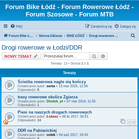
Forum Bike Łódź - Forum Rowerowe Łódź -
Forum Szosowe - Forum MTB
FAQ
Zarejestruj się
Zaloguj się
S
Forum Bike Łódź - Forum Rowerowe Łódź - Forum Szosowe - Forum MTB
Strona Główna
BIKE ŁÓDŹ
Drogi rowerowe w Łodzi/DDR
z
Drogi rowerowe w Łodzi/DDR
u
Szukaj
Wyszukiwanie z
NOWY TEMAT
k
Tematy: 13 • Strona
1
z
1
a
Tematy
j
Ścieżka rowerowa nagle się kończy
Ostatni post autor:
sorta
«
13 mar 2025, 12:56
Odpowiedzi:
8
trasy rowerowe okolice Zgierza
Ostatni post autor:
Diodek_pl
«
07 mar 2019, 11:55
Odpowiedzi:
1
Piesi na naszych drogach rowerowych
Ostatni post autor:
Łukasz
«
06 lis 2017, 00:51
Odpowiedzi:
14
1
2
DDR na Pabianickiej
Ostatni post autor:
colek
«
04 paź 2017, 19:34
Odpowiedzi:
4