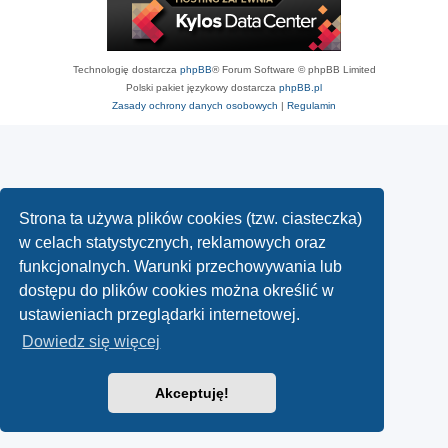
Technologię dostarcza
phpBB
® Forum Software © phpBB Limited
Polski pakiet językowy dostarcza
phpBB.pl
Zasady ochrony danych osobowych
|
Regulamin
Strona ta używa plików cookies (tzw. ciasteczka)
w celach statystycznych, reklamowych oraz
funkcjonalnych. Warunki przechowywania lub
dostępu do plików cookies można określić w
ustawieniach przeglądarki internetowej.
Dowiedz się więcej
Akceptuję!