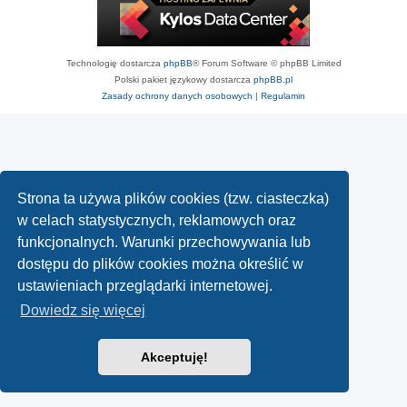
Technologię dostarcza
phpBB
® Forum Software © phpBB Limited
Polski pakiet językowy dostarcza
phpBB.pl
Zasady ochrony danych osobowych
|
Regulamin
Strona ta używa plików cookies (tzw. ciasteczka)
w celach statystycznych, reklamowych oraz
funkcjonalnych. Warunki przechowywania lub
dostępu do plików cookies można określić w
ustawieniach przeglądarki internetowej.
Dowiedz się więcej
Akceptuję!