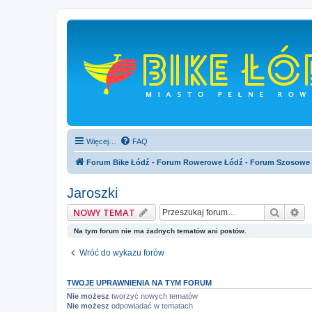
Więcej…
FAQ
Forum Bike Łódź - Forum Rowerowe Łódź - Forum Szosowe
Jaroszki
Szukaj
Wy
NOWY TEMAT
Na tym forum nie ma żadnych tematów ani postów.
Wróć do wykazu forów
TWOJE UPRAWNIENIA NA TYM FORUM
Nie możesz
tworzyć nowych tematów
Nie możesz
odpowiadać w tematach