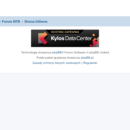
 - Forum MTB
Strona Główna
Technologię dostarcza
phpBB
® Forum Software © phpBB Limited
Polski pakiet językowy dostarcza
phpBB.pl
Zasady ochrony danych osobowych
|
Regulamin