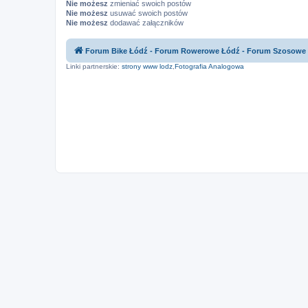
Nie możesz
zmieniać swoich postów
Nie możesz
usuwać swoich postów
Nie możesz
dodawać załączników
Forum Bike Łódź - Forum Rowerowe Łódź - Forum Szosowe
Linki partnerskie:
strony www lodz
,
Fotografia Analogowa