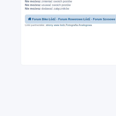
Nie możesz
zmieniać swoich postów
Nie możesz
usuwać swoich postów
Nie możesz
dodawać załączników
Forum Bike Łódź - Forum Rowerowe Łódź - Forum Szosowe
Linki partnerskie:
strony www lodz
,
Fotografia Analogowa