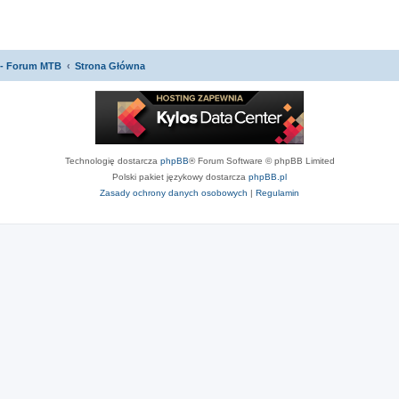
 - Forum MTB
Strona Główna
Technologię dostarcza
phpBB
® Forum Software © phpBB Limited
Polski pakiet językowy dostarcza
phpBB.pl
Zasady ochrony danych osobowych
|
Regulamin