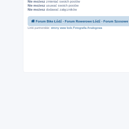
Nie możesz
zmieniać swoich postów
Nie możesz
usuwać swoich postów
Nie możesz
dodawać załączników
Forum Bike Łódź - Forum Rowerowe Łódź - Forum Szosowe
Linki partnerskie:
strony www lodz
,
Fotografia Analogowa