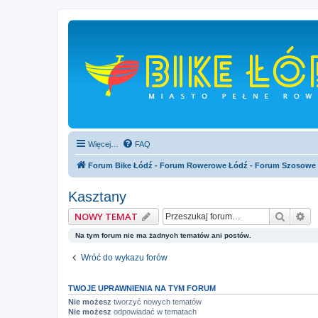
Więcej…
FAQ
Forum Bike Łódź - Forum Rowerowe Łódź - Forum Szosowe
Kasztany
Szukaj
Wy
NOWY TEMAT
Na tym forum nie ma żadnych tematów ani postów.
Wróć do wykazu forów
TWOJE UPRAWNIENIA NA TYM FORUM
Nie możesz
tworzyć nowych tematów
Nie możesz
odpowiadać w tematach