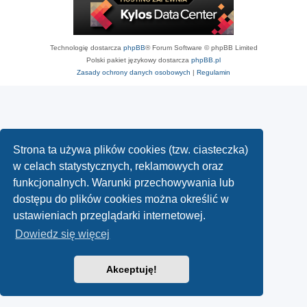
Technologię dostarcza
phpBB
® Forum Software © phpBB Limited
Polski pakiet językowy dostarcza
phpBB.pl
Zasady ochrony danych osobowych
|
Regulamin
Strona ta używa plików cookies (tzw. ciasteczka)
w celach statystycznych, reklamowych oraz
funkcjonalnych. Warunki przechowywania lub
dostępu do plików cookies można określić w
ustawieniach przeglądarki internetowej.
Dowiedz się więcej
Akceptuję!