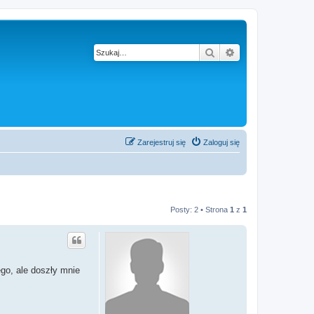
Szukaj
Wyszukiwanie z
Zarejestruj się
Zaloguj się
Posty: 2 • Strona
1
z
1
go, ale doszły mnie