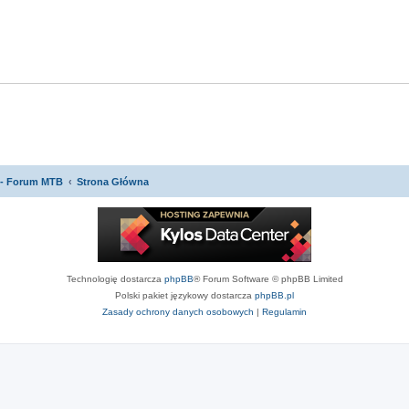
 - Forum MTB
Strona Główna
Technologię dostarcza
phpBB
® Forum Software © phpBB Limited
Polski pakiet językowy dostarcza
phpBB.pl
Zasady ochrony danych osobowych
|
Regulamin