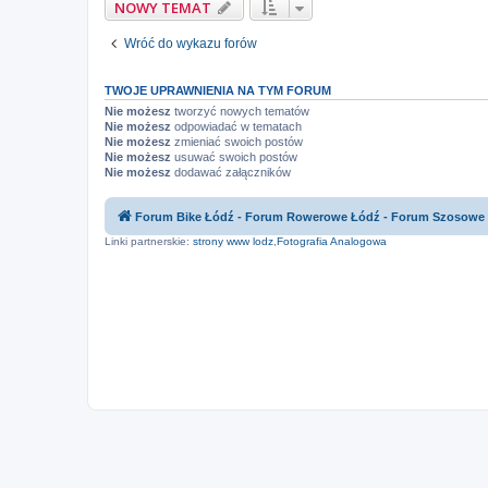
NOWY TEMAT
Wróć do wykazu forów
TWOJE UPRAWNIENIA NA TYM FORUM
Nie możesz
tworzyć nowych tematów
Nie możesz
odpowiadać w tematach
Nie możesz
zmieniać swoich postów
Nie możesz
usuwać swoich postów
Nie możesz
dodawać załączników
Forum Bike Łódź - Forum Rowerowe Łódź - Forum Szosowe
Linki partnerskie:
strony www lodz
,
Fotografia Analogowa