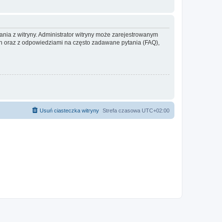
ania z witryny. Administrator witryny może zarejestrowanym
 oraz z odpowiedziami na często zadawane pytania (FAQ),
Usuń ciasteczka witryny
Strefa czasowa
UTC+02:00