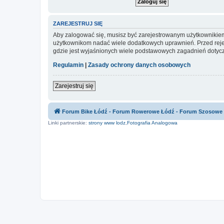
ZAREJESTRUJ SIĘ
Aby zalogować się, musisz być zarejestrowanym użytkownikiem w
użytkownikom nadać wiele dodatkowych uprawnień. Przed reje
gdzie jest wyjaśnionych wiele podstawowych zagadnień dotycz
Regulamin
|
Zasady ochrony danych osobowych
Zarejestruj się
Forum Bike Łódź - Forum Rowerowe Łódź - Forum Szosowe
Linki partnerskie:
strony www lodz
,
Fotografia Analogowa