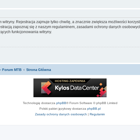
itryny. Rejestracja zajmuje tylko chwilę, a znacznie zwiększa możliwości korzyst
stracją zapoznaj się z naszym regulaminem, zasadami ochrony danych osobowych
ących funkcjonowania witryny.
 - Forum MTB
Strona Główna
Technologię dostarcza
phpBB
® Forum Software © phpBB Limited
Polski pakiet językowy dostarcza
phpBB.pl
Zasady ochrony danych osobowych
|
Regulamin