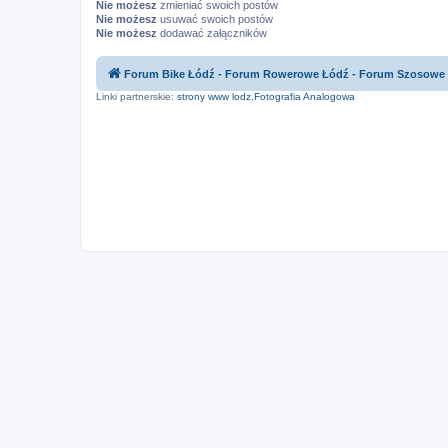
Nie możesz
zmieniać swoich postów
Nie możesz
usuwać swoich postów
Nie możesz
dodawać załączników
Forum Bike Łódź - Forum Rowerowe Łódź - Forum Szosowe
Linki partnerskie:
strony www lodz
,
Fotografia Analogowa