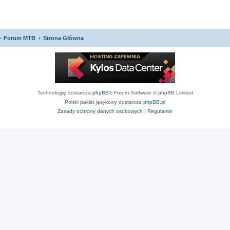
 - Forum MTB
Strona Główna
Technologię dostarcza
phpBB
® Forum Software © phpBB Limited
Polski pakiet językowy dostarcza
phpBB.pl
Zasady ochrony danych osobowych
|
Regulamin