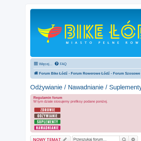
Więcej…
FAQ
Forum Bike Łódź - Forum Rowerowe Łódź - Forum Szosowe
Odżywianie / Nawadnianie / Suplementy
Regulamin forum
W tym dziale stosujemy prefiksy podane poniżej.
Szukaj
Wy
NOWY TEMAT