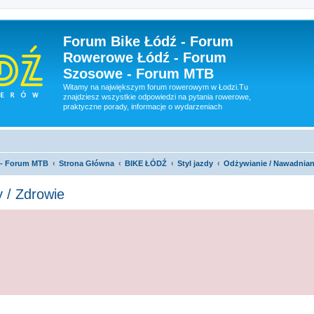
Forum Bike Łódź - Forum
Rowerowe Łódź - Forum
Szosowe - Forum MTB
Witamy na największym forum rowerowym w Łodzi.Tu
znajdziesz wszystkie odpowiedzi na pytania rowerowe,
praktyczne porady, informacje o wydarzeniach
 - Forum MTB
Strona Główna
BIKE ŁÓDŹ
Styl jazdy
Odżywianie / Nawadniani
 / Zdrowie
szukiwanie zaawansowane