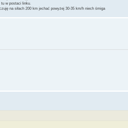
tu w postaci linku.
ę czuję na siłach 200 km jechać powyżej 30-35 km/h niech śmiga