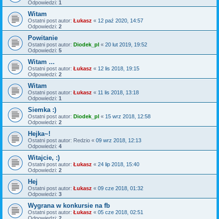
Odpowiedzi:
1
Witam
Ostatni post autor:
Łukasz
«
12 paź 2020, 14:57
Odpowiedzi:
2
Powitanie
Ostatni post autor:
Diodek_pl
«
20 lut 2019, 19:52
Odpowiedzi:
5
Witam ...
Ostatni post autor:
Łukasz
«
12 lis 2018, 19:15
Odpowiedzi:
2
Witam
Ostatni post autor:
Łukasz
«
11 lis 2018, 13:18
Odpowiedzi:
1
Siemka :)
Ostatni post autor:
Diodek_pl
«
15 wrz 2018, 12:58
Odpowiedzi:
2
Hejka~!
Ostatni post autor:
Redzio
«
09 wrz 2018, 12:13
Odpowiedzi:
4
Witajcie, :)
Ostatni post autor:
Łukasz
«
24 lip 2018, 15:40
Odpowiedzi:
2
Hej
Ostatni post autor:
Łukasz
«
09 cze 2018, 01:32
Odpowiedzi:
3
Wygrana w konkursie na fb
Ostatni post autor:
Łukasz
«
05 cze 2018, 02:51
Odpowiedzi:
2