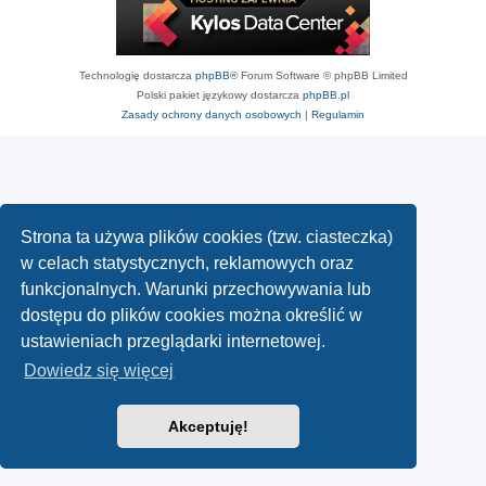
Technologię dostarcza
phpBB
® Forum Software © phpBB Limited
Polski pakiet językowy dostarcza
phpBB.pl
Zasady ochrony danych osobowych
|
Regulamin
Strona ta używa plików cookies (tzw. ciasteczka)
w celach statystycznych, reklamowych oraz
funkcjonalnych. Warunki przechowywania lub
dostępu do plików cookies można określić w
ustawieniach przeglądarki internetowej.
Dowiedz się więcej
Akceptuję!