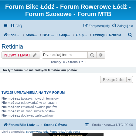
Forum Bike Łódź - Forum Rowerowe Łódź -
Forum Szosowe - Forum MTB
FAQ
Zarejestruj się
Zaloguj się
S
Forum Bike Łódź - Forum Rowerowe Łódź - Forum Szosowe - Forum MTB
Strona Główna
BIKE ŁÓDŹ
Grupy rowerowe
Grupa Cyklomaniacy
Treningi
Retkinia
z
Retkinia
u
Szukaj
Wyszukiwanie z
NOWY TEMAT
k
Tematy: 0 • Strona
1
z
1
a
Na tym forum nie ma żadnych tematów ani postów.
j
Przejdź do
TWOJE UPRAWNIENIA NA TYM FORUM
Nie możesz
tworzyć nowych tematów
Nie możesz
odpowiadać w tematach
Nie możesz
zmieniać swoich postów
Nie możesz
usuwać swoich postów
Nie możesz
dodawać załączników
Forum Bike Łódź - Forum Rowerowe Łódź - Forum Szosowe - Forum MTB
Strona Główna
Strefa czasowa
UTC+02:00
Linki partnerskie:
strony www lodz
,
Fotografia Analogowa