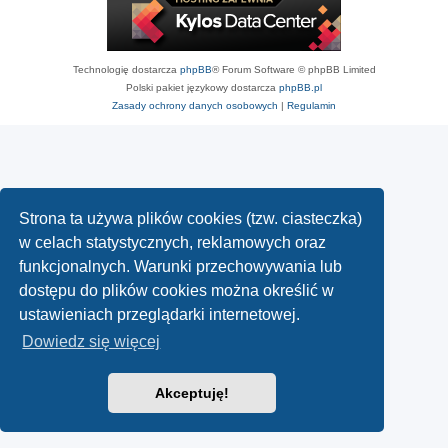
Technologię dostarcza
phpBB
® Forum Software © phpBB Limited
Polski pakiet językowy dostarcza
phpBB.pl
Zasady ochrony danych osobowych
|
Regulamin
Strona ta używa plików cookies (tzw. ciasteczka)
w celach statystycznych, reklamowych oraz
funkcjonalnych. Warunki przechowywania lub
dostępu do plików cookies można określić w
ustawieniach przeglądarki internetowej.
Dowiedz się więcej
Akceptuję!