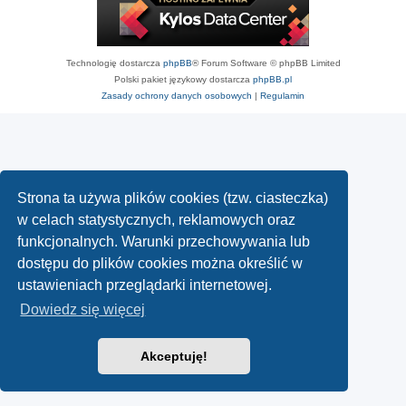
Technologię dostarcza
phpBB
® Forum Software © phpBB Limited
Polski pakiet językowy dostarcza
phpBB.pl
Zasady ochrony danych osobowych
|
Regulamin
Strona ta używa plików cookies (tzw. ciasteczka)
w celach statystycznych, reklamowych oraz
funkcjonalnych. Warunki przechowywania lub
dostępu do plików cookies można określić w
ustawieniach przeglądarki internetowej.
Dowiedz się więcej
Akceptuję!