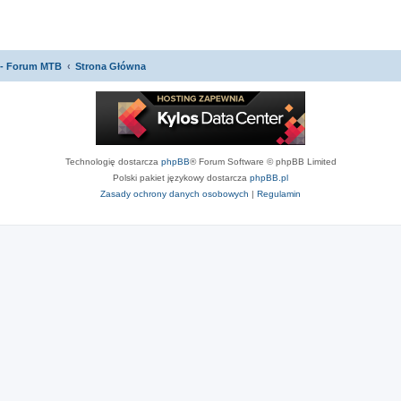
 - Forum MTB
Strona Główna
Technologię dostarcza
phpBB
® Forum Software © phpBB Limited
Polski pakiet językowy dostarcza
phpBB.pl
Zasady ochrony danych osobowych
|
Regulamin