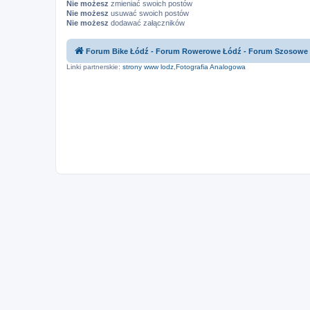
Nie możesz
zmieniać swoich postów
Nie możesz
usuwać swoich postów
Nie możesz
dodawać załączników
Forum Bike Łódź - Forum Rowerowe Łódź - Forum Szosowe
Linki partnerskie:
strony www lodz
,
Fotografia Analogowa