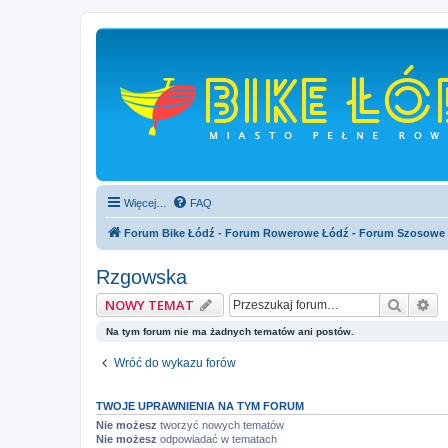
Więcej…
FAQ
Forum Bike Łódź - Forum Rowerowe Łódź - Forum Szosowe
Rzgowska
Szukaj
Wy
NOWY TEMAT
Na tym forum nie ma żadnych tematów ani postów.
Wróć do wykazu forów
TWOJE UPRAWNIENIA NA TYM FORUM
Nie możesz
tworzyć nowych tematów
Nie możesz
odpowiadać w tematach