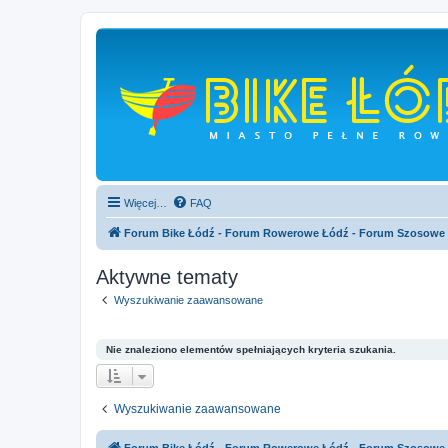
Więcej…
FAQ
Forum Bike Łódź - Forum Rowerowe Łódź - Forum Szosowe
Aktywne tematy
Wyszukiwanie zaawansowane
Nie znaleziono elementów spełniających kryteria szukania.
Wyszukiwanie zaawansowane