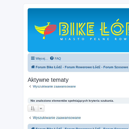
Więcej…
FAQ
Forum Bike Łódź - Forum Rowerowe Łódź - Forum Szosowe
Aktywne tematy
Wyszukiwanie zaawansowane
Nie znaleziono elementów spełniających kryteria szukania.
Wyszukiwanie zaawansowane