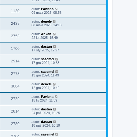
22 cze 2025, 11:46
autor:
Pavlens
1130
09 maja 2025, 08:58
autor:
denele
2439
08 maja 2025, 14:18
autor:
AnkaK
2753
22 lut 2025, 15:49
autor:
dastan
1700
17 sty 2025, 12:27
autor:
sasemel
2914
17 gru 2024, 10:53
autor:
sasemel
2778
13 gru 2024, 11:49
autor:
denele
3084
12 gru 2024, 10:42
autor:
Pavlens
2729
15 lis 2024, 11:39
autor:
dastan
2814
24 paź 2024, 10:25
autor:
dastan
2780
18 paź 2024, 10:19
autor:
sasemel
2704