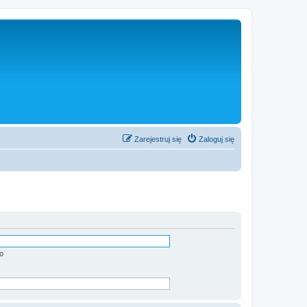
Zarejestruj się
Zaloguj się
o