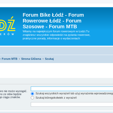
Forum Bike Łódź - Forum
Rowerowe Łódź - Forum
Szosowe - Forum MTB
Witamy na największym forum rowerowym w Łodzi.Tu
znajdziesz wszystkie odpowiedzi na pytania rowerowe,
praktyczne porady, informacje o wydarzeniach
 - Forum MTB
Strona Główna
Szukaj
re nie może wystąpić.
Szukaj wszystkich wyrażeń lub użyj wyrażenia wprowadzoneg
no ze słów będzie
go ciągu znaków.
Szukaj któregokolwiek z wyrażeń