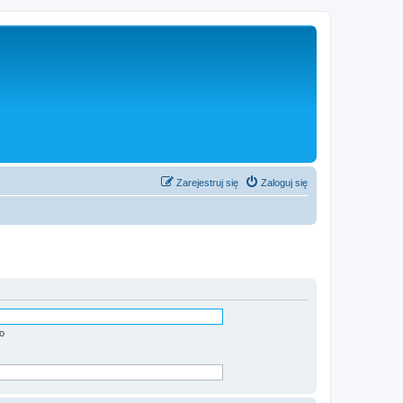
Zarejestruj się
Zaloguj się
o