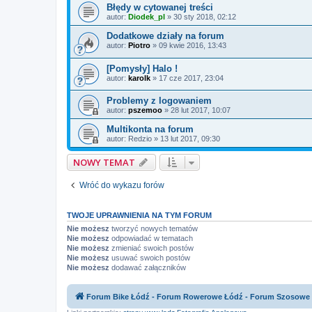
Błędy w cytowanej treści
autor:
Diodek_pl
»
30 sty 2018, 02:12
Dodatkowe działy na forum
autor:
Piotro
»
09 kwie 2016, 13:43
[Pomysły] Halo !
autor:
karolk
»
17 cze 2017, 23:04
Problemy z logowaniem
autor:
pszemoo
»
28 lut 2017, 10:07
Multikonta na forum
autor:
Redzio
»
13 lut 2017, 09:30
NOWY TEMAT
Wróć do wykazu forów
TWOJE UPRAWNIENIA NA TYM FORUM
Nie możesz
tworzyć nowych tematów
Nie możesz
odpowiadać w tematach
Nie możesz
zmieniać swoich postów
Nie możesz
usuwać swoich postów
Nie możesz
dodawać załączników
Forum Bike Łódź - Forum Rowerowe Łódź - Forum Szosowe