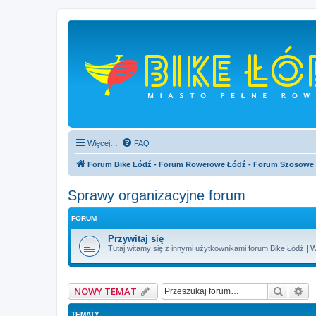
Więcej…
FAQ
Forum Bike Łódź - Forum Rowerowe Łódź - Forum Szosowe
Sprawy organizacyjne forum
FORUM
Przywitaj się
Tutaj witamy się z innymi użytkownikami forum Bike Łódź | W
Szukaj
Wy
NOWY TEMAT
TEMATY