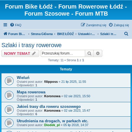
Forum Bike Łódź - Forum Rowerowe Łódź -
Forum Szosowe - Forum MTB
FAQ
Zarejestruj się
Zaloguj się
S
Forum Bike Łódź - Forum Rowerowe Łódź - Forum Szosowe - Forum MTB
Strona Główna
BIKE ŁÓDŹ
Ustawki rowerowe i wyprawy
Szlaki i trasy rowerowe
z
Szlaki i trasy rowerowe
u
Szukaj
Wyszukiwanie z
NOWY TEMAT
k
Tematy: 11 • Strona
1
z
1
a
Tematy
j
Wieluń
Ostatni post autor:
filipposs
«
21 lip 2025, 11:55
Odpowiedzi:
1
Mapa rowerowa
Ostatni post autor:
Koronowa
«
02 sie 2023, 15:50
Odpowiedzi:
1
Jakieś trasy dla roweru szosowego
Ostatni post autor:
Koronowa
«
02 sie 2023, 15:47
Odpowiedzi:
6
Utrudnienia na drogach, w parkach etc.
Ostatni post autor:
Diodek_pl
«
05 lip 2018, 14:37