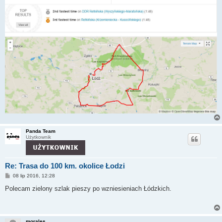
Panda Team
Użytkownik
Re: Trasa do 100 km. okolice Łodzi
P
08 lip 2016, 12:28
o
s
Polecam zielony szlak pieszy po wzniesieniach Łódzkich.
t
morales