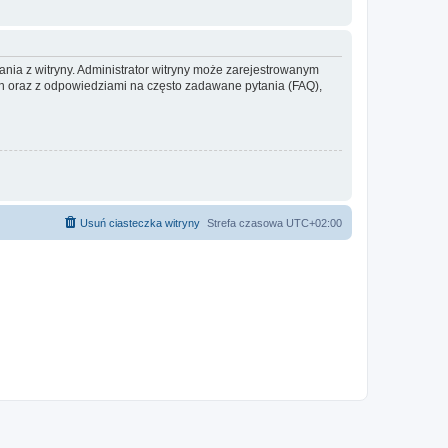
ania z witryny. Administrator witryny może zarejestrowanym
 oraz z odpowiedziami na często zadawane pytania (FAQ),
Usuń ciasteczka witryny
Strefa czasowa
UTC+02:00