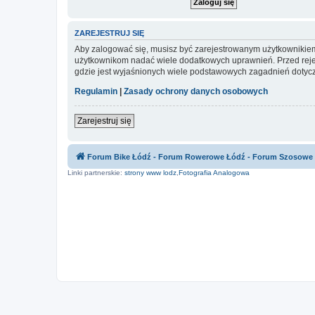
ZAREJESTRUJ SIĘ
Aby zalogować się, musisz być zarejestrowanym użytkownikiem w
użytkownikom nadać wiele dodatkowych uprawnień. Przed reje
gdzie jest wyjaśnionych wiele podstawowych zagadnień dotycz
Regulamin
|
Zasady ochrony danych osobowych
Zarejestruj się
Forum Bike Łódź - Forum Rowerowe Łódź - Forum Szosowe
Linki partnerskie:
strony www lodz
,
Fotografia Analogowa