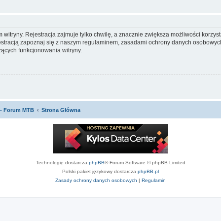
itryny. Rejestracja zajmuje tylko chwilę, a znacznie zwiększa możliwości korzyst
stracją zapoznaj się z naszym regulaminem, zasadami ochrony danych osobowych
ących funkcjonowania witryny.
 - Forum MTB
Strona Główna
Technologię dostarcza
phpBB
® Forum Software © phpBB Limited
Polski pakiet językowy dostarcza
phpBB.pl
Zasady ochrony danych osobowych
|
Regulamin