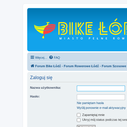
Więcej…
FAQ
Forum Bike Łódź - Forum Rowerowe Łódź - Forum Szosowe
Zaloguj się
Nazwa użytkownika:
Hasło:
Nie pamiętam hasła
Wyślij ponownie e-mail aktywacyjny
Zapamiętaj mnie
Ukryj mój status podczas tej ses