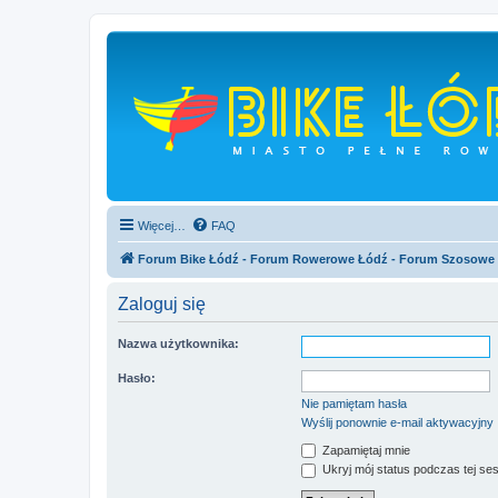
Więcej…
FAQ
Forum Bike Łódź - Forum Rowerowe Łódź - Forum Szosowe
Zaloguj się
Nazwa użytkownika:
Hasło:
Nie pamiętam hasła
Wyślij ponownie e-mail aktywacyjny
Zapamiętaj mnie
Ukryj mój status podczas tej ses