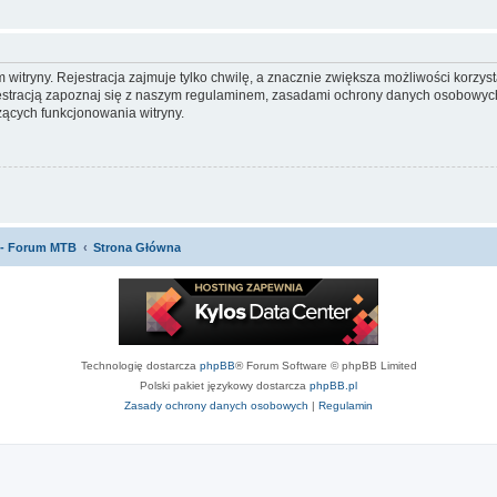
itryny. Rejestracja zajmuje tylko chwilę, a znacznie zwiększa możliwości korzyst
stracją zapoznaj się z naszym regulaminem, zasadami ochrony danych osobowych
ących funkcjonowania witryny.
 - Forum MTB
Strona Główna
Technologię dostarcza
phpBB
® Forum Software © phpBB Limited
Polski pakiet językowy dostarcza
phpBB.pl
Zasady ochrony danych osobowych
|
Regulamin