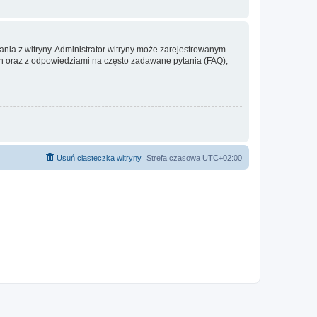
ania z witryny. Administrator witryny może zarejestrowanym
 oraz z odpowiedziami na często zadawane pytania (FAQ),
Usuń ciasteczka witryny
Strefa czasowa
UTC+02:00