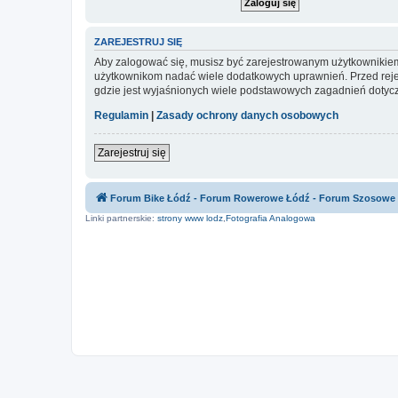
ZAREJESTRUJ SIĘ
Aby zalogować się, musisz być zarejestrowanym użytkownikiem w
użytkownikom nadać wiele dodatkowych uprawnień. Przed reje
gdzie jest wyjaśnionych wiele podstawowych zagadnień dotycz
Regulamin
|
Zasady ochrony danych osobowych
Zarejestruj się
Forum Bike Łódź - Forum Rowerowe Łódź - Forum Szosowe
Linki partnerskie:
strony www lodz
,
Fotografia Analogowa