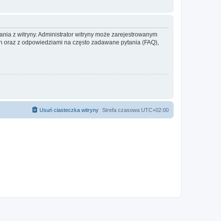
ania z witryny. Administrator witryny może zarejestrowanym
 oraz z odpowiedziami na często zadawane pytania (FAQ),
Usuń ciasteczka witryny
Strefa czasowa
UTC+02:00