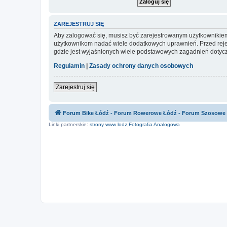
ZAREJESTRUJ SIĘ
Aby zalogować się, musisz być zarejestrowanym użytkownikiem w
użytkownikom nadać wiele dodatkowych uprawnień. Przed reje
gdzie jest wyjaśnionych wiele podstawowych zagadnień dotycz
Regulamin
|
Zasady ochrony danych osobowych
Zarejestruj się
Forum Bike Łódź - Forum Rowerowe Łódź - Forum Szosowe
Linki partnerskie:
strony www lodz
,
Fotografia Analogowa