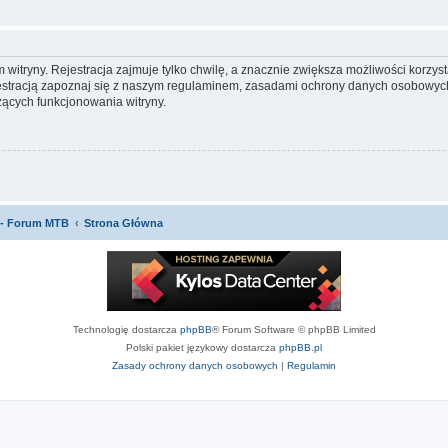
itryny. Rejestracja zajmuje tylko chwilę, a znacznie zwiększa możliwości korzyst
stracją zapoznaj się z naszym regulaminem, zasadami ochrony danych osobowych
ących funkcjonowania witryny.
 - Forum MTB
Strona Główna
Technologię dostarcza
phpBB
® Forum Software © phpBB Limited
Polski pakiet językowy dostarcza
phpBB.pl
Zasady ochrony danych osobowych
|
Regulamin