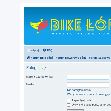
Więcej…
FAQ
Forum Bike Łódź - Forum Rowerowe Łódź - Forum Szosowe
Zaloguj się
Nazwa użytkownika:
Hasło:
Nie pamiętam hasła
Wyślij ponownie e-mail aktywacyjny
Zapamiętaj mnie
Ukryj mój status podczas tej ses