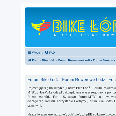
Więcej…
FAQ
Forum Bike Łódź - Forum Rowerowe Łódź - Forum Szosowe
Forum Bike Łódź - Forum Rowerowe Łódź - For
Rejestrując się na witrynie „Forum Bike Łódź - Forum Rowero
MTB”, „https://bikelodz.pl”, akceptujesz wyszczególnione poniże
Rowerowe Łódź - Forum Szosowe - Forum MTB” ma prawo w dowo
do tego regulaminu. Korzystanie z witryny „Forum Bike Łódź
prawnymi.
Nasze fora zwane też „one”, „ich”, „je”, „phpBB software”, „