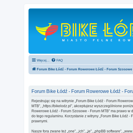
Więcej…
FAQ
Forum Bike Łódź - Forum Rowerowe Łódź - Forum Szosowe
Forum Bike Łódź - Forum Rowerowe Łódź - For
Rejestrując się na witrynie „Forum Bike Łódź - Forum Rowero
MTB”, „https://bikelodz.pl”, akceptujesz wyszczególnione poniże
Rowerowe Łódź - Forum Szosowe - Forum MTB” ma prawo w dowo
do tego regulaminu. Korzystanie z witryny „Forum Bike Łódź
prawnymi.
Nasze fora zwane też „one”, „ich”, „je”, „phpBB software”, „