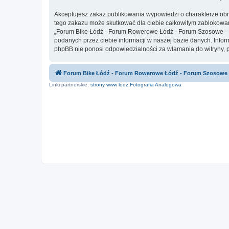
Akceptujesz zakaz publikowania wypowiedzi o charakterze obr
tego zakazu może skutkować dla ciebie całkowitym zablokowan
„Forum Bike Łódź - Forum Rowerowe Łódź - Forum Szosowe - F
podanych przez ciebie informacji w naszej bazie danych. Inf
phpBB nie ponosi odpowiedzialności za włamania do witryny, 
Forum Bike Łódź - Forum Rowerowe Łódź - Forum Szosowe
Linki partnerskie:
strony www lodz
,
Fotografia Analogowa