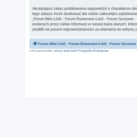
Akceptujesz zakaz publikowania wypowiedzi o charakterze obr
tego zakazu może skutkować dla ciebie całkowitym zablokowan
„Forum Bike Łódź - Forum Rowerowe Łódź - Forum Szosowe - F
podanych przez ciebie informacji w naszej bazie danych. Inf
phpBB nie ponosi odpowiedzialności za włamania do witryny, 
Forum Bike Łódź - Forum Rowerowe Łódź - Forum Szosowe
Linki partnerskie:
strony www lodz
,
Fotografia Analogowa