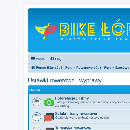
Więcej…
FAQ
Forum Bike Łódź - Forum Rowerowe Łódź - Forum Szosowe
Ustawki rowerowe i wyprawy
FORUM
Fotorelacje / Filmy
Tutaj publikujemy nasze zdjęcia / filmy z wycieczek
za Łodzią.
Szlaki i trasy rowerowe
Gdzie się warto wybrać na wycieczkę...
Turystyka rowerowa