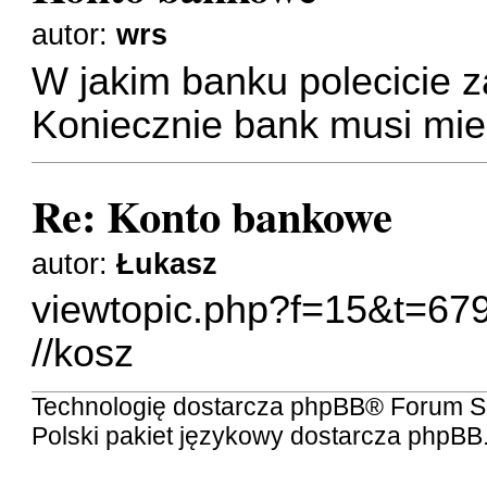
autor:
wrs
W jakim banku polecicie 
Koniecznie bank musi mie
Re: Konto bankowe
autor:
Łukasz
viewtopic.php?f=15&t=67
//kosz
Technologię dostarcza
phpBB
® Forum S
Polski pakiet językowy dostarcza
phpBB.