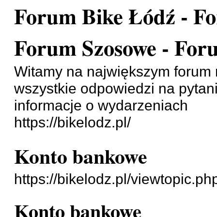
Forum Bike Łódź - F
Forum Szosowe - Fo
Witamy na największym forum 
wszystkie odpowiedzi na pytan
informacje o wydarzeniach
https://bikelodz.pl/
Konto bankowe
https://bikelodz.pl/viewtopic.p
Konto bankowe